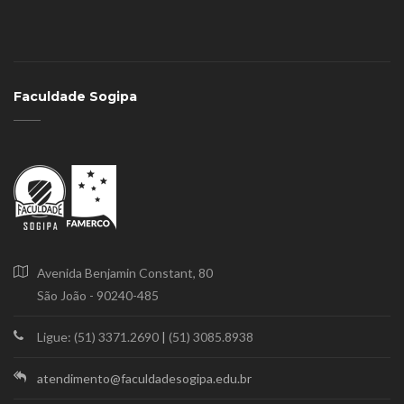
Faculdade Sogipa
Avenida Benjamin Constant, 80
São João - 90240-485
Ligue: (51) 3371.2690
|
(51) 3085.8938
atendimento@faculdadesogipa.edu.br