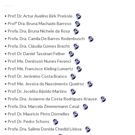
• Prof. Dr. Artur Avelino Birk Preissle
• Profª Dra. Bruna Machado Barroso
• Profa. Dra. Bruna Nichele da Rosa
• Profa. Dra. Camila De Barros Rodenbusch
• Profa. Dra. Cláudia Gomes Bracht
• Prof. Dr. Daniel Tassinari Felber
• Prof. Me. Deninson Nunes Ferenci
• Prof. Me. Francisco Kieling Lumertz
• Prof. Dr. Jerônimo Costa Branco
• Prof. Me. Jessica do Nascimento Queiroz
• Prof. Dr. Jocelito Bijoldo Martins
• Profa. Dra. Josianne da Costa Rodrigues Krause
• Profa. Dra. Marcela Zimmermann Casal
• Prof. Dr. Maurício Pinto Dornelles
• Prof. Dr. Pedro Schons
• Profa. Dra. Salime Donida Chedid Lisboa