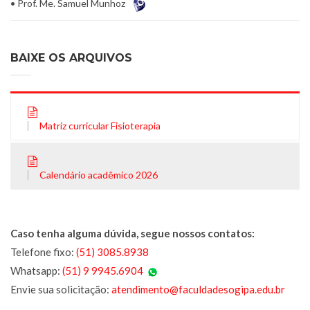
• Prof. Me. Samuel Munhoz
BAIXE OS ARQUIVOS
Matriz curricular Fisioterapia
Calendário acadêmico 2026
Caso tenha alguma dúvida, segue nossos contatos:
Telefone fixo:
(51) 3085.8938
Whatsapp:
(51) 9 9945.6904
Envie sua solicitação:
atendimento@faculdadesogipa.edu.br