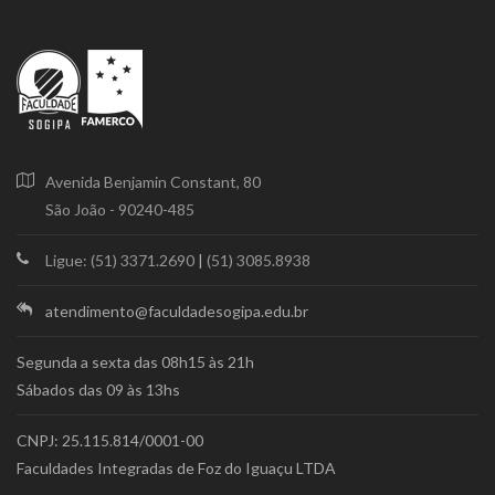
Avenida Benjamin Constant, 80
São João - 90240-485
Ligue: (51) 3371.2690
|
(51) 3085.8938
atendimento@faculdadesogipa.edu.br
Segunda a sexta das 08h15 às 21h
Sábados das 09 às 13hs
CNPJ: 25.115.814/0001-00
Faculdades Integradas de Foz do Iguaçu LTDA