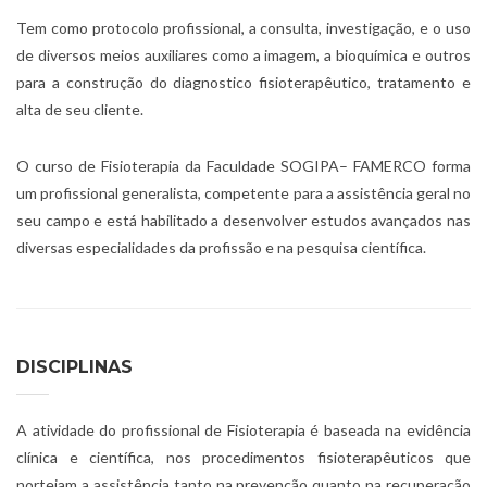
Tem como protocolo profissional, a consulta, investigação, e o uso
de diversos meios auxiliares como a imagem, a bioquímica e outros
para a construção do diagnostico fisioterapêutico, tratamento e
alta de seu cliente.
O curso de Fisioterapia da Faculdade SOGIPA– FAMERCO forma
um profissional generalista, competente para a assistência geral no
seu campo e está habilitado a desenvolver estudos avançados nas
diversas especialidades da profissão e na pesquisa científica.
DISCIPLINAS
A atividade do profissional de Fisioterapia é baseada na evidência
clínica e científica, nos procedimentos fisioterapêuticos que
norteiam a assistência tanto na prevenção quanto na recuperação