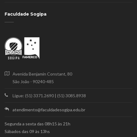
Faculdade Sogipa
Avenida Benjamin Constant, 80
São João - 90240-485
Ligue: (51) 3371.2690
|
(51) 3085.8938
atendimento@faculdadesogipa.edu.br
Segunda a sexta das 08h15 às 21h
Sábados das 09 às 13hs