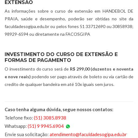
EXTENSÃO
As informações sobre o curso de extensão em HANDEBOL DE
PRAIA, saúde e desempenho, poderão ser obtidas no site da
faculdadesogipa.edu.br ou pelos fones 51 33712690 ou 30858938;
98929-6594 ou diretamente na FACOSGIPA
INVESTIMENTO DO CURSO DE EXTENSÃO E
FORMAS DE PAGAMENTO
O investimento do curso será de
R$ 299,00 (duzentos e noventa
e nove reais)
podendo ser pago através de boleto ou via cartão de
credito de qualquer bandeira em até 10x iguais sem juros.
Caso tenha alguma dúvida, segue nossos contatos:
Telefone fixo:
(51) 3085.8938
Whatsapp:
(51) 9 9945.6904
Envie sua solicitação:
atendimento@faculdadesogipa.edu.br