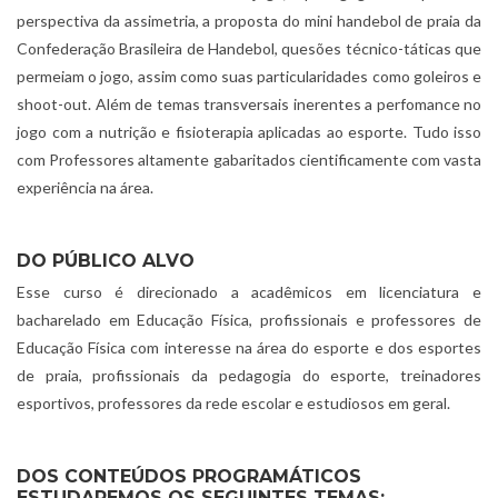
perspectiva da assimetria, a proposta do mini handebol de praia da
Confederação Brasileira de Handebol, quesões técnico-táticas que
permeiam o jogo, assim como suas particularidades como goleiros e
shoot-out. Além de temas transversais inerentes a perfomance no
jogo com a nutrição e fisioterapia aplicadas ao esporte. Tudo isso
com Professores altamente gabaritados cientificamente com vasta
experiência na área.
DO PÚBLICO ALVO
Esse curso é direcionado a acadêmicos em licenciatura e
bacharelado em Educação Física, profissionais e professores de
Educação Física com interesse na área do esporte e dos esportes
de praia, profissionais da pedagogia do esporte, treinadores
esportivos, professores da rede escolar e estudiosos em geral.
DOS CONTEÚDOS PROGRAMÁTICOS
ESTUDAREMOS OS SEGUINTES TEMAS: