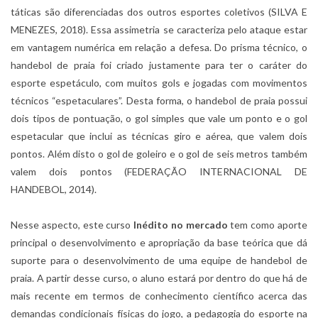
táticas são diferenciadas dos outros esportes coletivos (SILVA E
MENEZES, 2018). Essa assimetria se caracteriza pelo ataque estar
em vantagem numérica em relação a defesa. Do prisma técnico, o
handebol de praia foi criado justamente para ter o caráter do
esporte espetáculo, com muitos gols e jogadas com movimentos
técnicos “espetaculares”. Desta forma, o handebol de praia possui
dois tipos de pontuação, o gol simples que vale um ponto e o gol
espetacular que inclui as técnicas giro e aérea, que valem dois
pontos. Além disto o gol de goleiro e o gol de seis metros também
valem dois pontos (FEDERAÇÃO INTERNACIONAL DE
HANDEBOL, 2014).
Nesse aspecto, este curso
Inédito no mercado
tem como aporte
principal o desenvolvimento e apropriação da base teórica que dá
suporte para o desenvolvimento de uma equipe de handebol de
praia. A partir desse curso, o aluno estará por dentro do que há de
mais recente em termos de conhecimento científico acerca das
demandas condicionais físicas do jogo, a pedagogia do esporte na