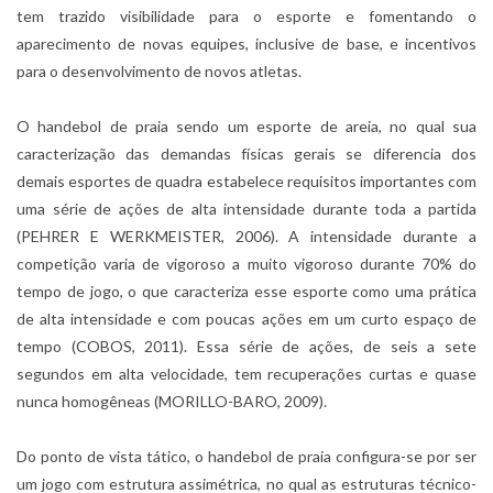
tem trazido visibilidade para o esporte e fomentando o
aparecimento de novas equipes, inclusive de base, e incentivos
para o desenvolvimento de novos atletas.
O handebol de praia sendo um esporte de areia, no qual sua
caracterização das demandas físicas gerais se diferencia dos
demais esportes de quadra estabelece requisitos importantes com
uma série de ações de alta intensidade durante toda a partida
(PEHRER E WERKMEISTER, 2006). A intensidade durante a
competição varia de vigoroso a muito vigoroso durante 70% do
tempo de jogo, o que caracteriza esse esporte como uma prática
de alta intensidade e com poucas ações em um curto espaço de
tempo (COBOS, 2011). Essa série de ações, de seis a sete
segundos em alta velocidade, tem recuperações curtas e quase
nunca homogêneas (MORILLO-BARO, 2009).
Do ponto de vista tático, o handebol de praia configura-se por ser
um jogo com estrutura assimétrica, no qual as estruturas técnico-