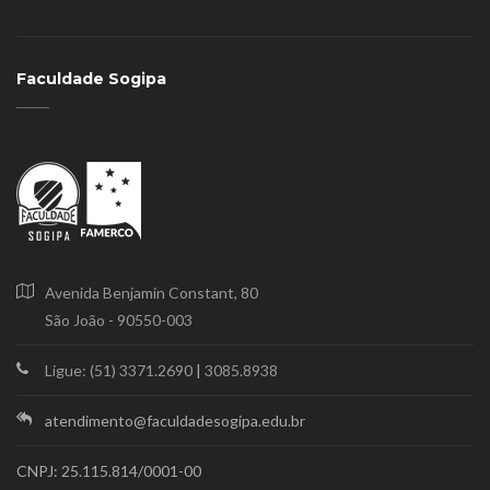
Faculdade Sogipa
Avenida Benjamin Constant, 80
São João - 90550-003
Ligue: (51) 3371.2690
|
3085.8938
atendimento@faculdadesogipa.edu.br
CNPJ: 25.115.814/0001-00