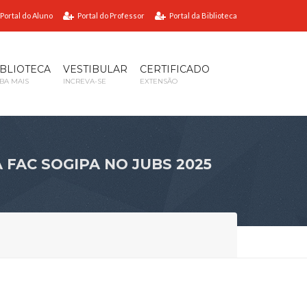
Portal do Aluno
Portal do Professor
Portal da Biblioteca
IBLIOTECA
VESTIBULAR
CERTIFICADO
IBA MAIS
INCREVA-SE
EXTENSÃO
 FAC SOGIPA NO JUBS 2025