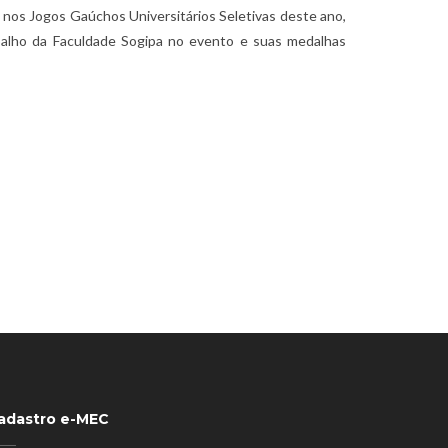
 nos Jogos Gaúchos Universitários Seletivas deste ano,
alho da Faculdade Sogipa no evento e suas medalhas
adastro e-MEC