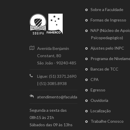
Sobre a Faculdade
Formas de Ingresso
NAP (Núcleo de Apoi
Psicopedagógico)
Ajustes pelo INPC
Avenida Benjamin
Constant, 80
Programa de Nivelam
São João - 90240-485
Bancas de TCC
Ligue: (51) 3371.2690
CPA
|
(51) 3085.8938
Egresso
atendimento@faculdadesogipa.edu.br
Ouvidoria
Segunda a sexta das
Localização
08h15 às 21h
Trabalhe Conosco
Sábados das 09 às 13hs