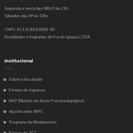
Segunda a sexta das 08h15 às 21h
Sábados das 09 às 13hs
CNPJ: 25.115.814/0001-00
Faculdades Integradas de Foz do Iguaçu LTDA
Institucional
Sobre a Faculdade
Formas de Ingresso
NAP (Núcleo de Apoio Psicopedagógico)
Ajustes pelo INPC
Programa de Nivelamento
Bancas de TCC