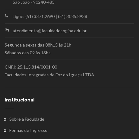
São João - 90240-485
Ligue: (51) 3371.2690
|
(51) 3085.8938
atendimento@faculdadesogipa.edu.br
Segunda a sexta das 08h15 às 21h
Sábados das 09 às 13hs
CNPJ: 25.115.814/0001-00
Faculdades Integradas de Foz do Iguaçu LTDA
Institucional
Sobre a Faculdade
Formas de Ingresso