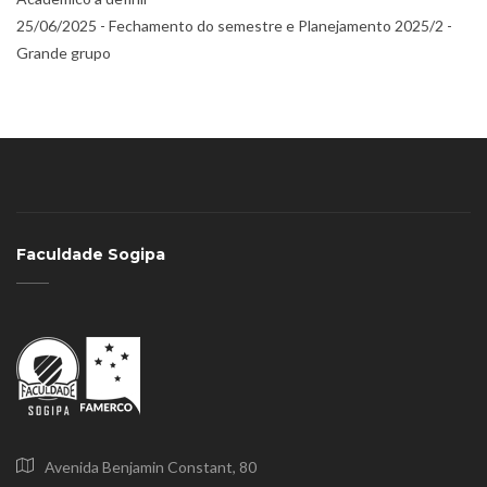
25/06/2025 - Fechamento do semestre e Planejamento 2025/2 -
Grande grupo
Faculdade Sogipa
Avenida Benjamin Constant, 80