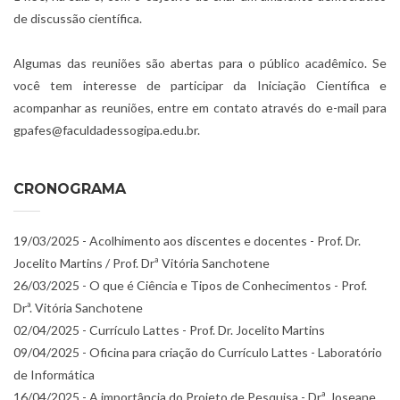
de discussão científica.
Algumas das reuniões são abertas para o público acadêmico. Se
você tem interesse de participar da Iniciação Científica e
acompanhar as reuniões, entre em contato através do e-mail para
gpafes@faculdadessogipa.edu.br.
CRONOGRAMA
19/03/2025 - Acolhimento aos discentes e docentes - Prof. Dr.
Jocelito Martins / Prof. Drª Vitória Sanchotene
26/03/2025 - O que é Ciência e Tipos de Conhecimentos - Prof.
Drª. Vitória Sanchotene
02/04/2025 - Currículo Lattes - Prof. Dr. Jocelito Martins
09/04/2025 - Oficina para criação do Currículo Lattes - Laboratório
de Informática
16/04/2025 - A importância do Projeto de Pesquisa - Drª. Joseane