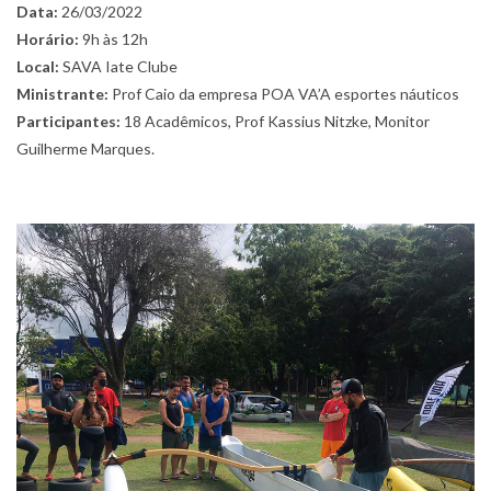
Data:
26/03/2022
Horário:
9h às 12h
Local:
SAVA Iate Clube
Ministrante:
Prof Caio da empresa POA VA’A esportes náuticos
Participantes:
18 Acadêmicos, Prof Kassius Nitzke, Monitor
Guilherme Marques.