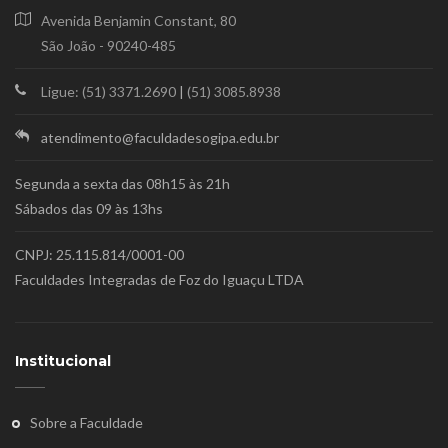
Avenida Benjamin Constant, 80
São João - 90240-485
Ligue: (51) 3371.2690
|
(51) 3085.8938
atendimento@faculdadesogipa.edu.br
Segunda a sexta das 08h15 às 21h
Sábados das 09 às 13hs
CNPJ: 25.115.814/0001-00
Faculdades Integradas de Foz do Iguaçu LTDA
Institucional
Sobre a Faculdade