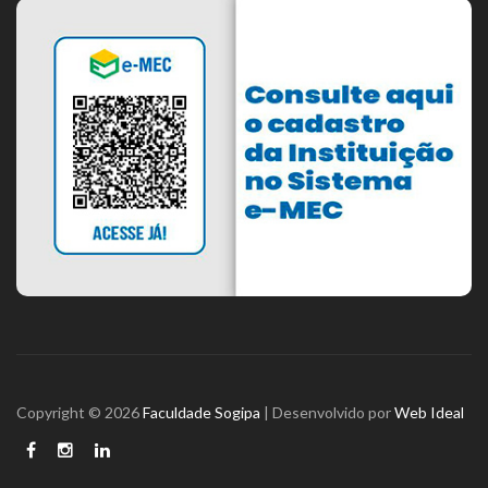
Copyright © 2026
Faculdade Sogipa
| Desenvolvido por
Web Ideal