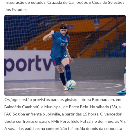
Integração de Estados, Cruzada de Campeões e Copa de Seleções
dos Estados.
Os jogos estão previstos para os ginásios Irineu Bornhausen, em
Balneário Camboriú, e Municipal, de Porto Belo. No sábado (23), a
FAC Sogipa enfrenta o Joinville, a partir das 15 horas. O vencedor
deste confronto encara o FME Porto Belo Futsal no domingo, às 9h.
A vaga das gaúchas na competição foi obtida depois da conquista