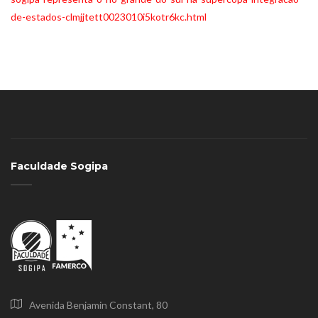
de-estados-clmjjtett0023010i5kotr6kc.html
Faculdade Sogipa
Avenida Benjamin Constant, 80