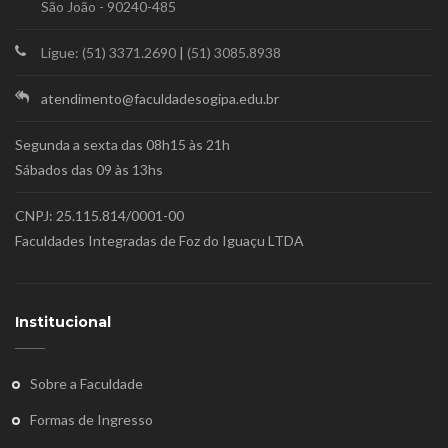
São João - 90240-485
Ligue: (51) 3371.2690
|
(51) 3085.8938
atendimento@faculdadesogipa.edu.br
Segunda a sexta das 08h15 às 21h
Sábados das 09 às 13hs
CNPJ: 25.115.814/0001-00
Faculdades Integradas de Foz do Iguaçu LTDA
Institucional
Sobre a Faculdade
Formas de Ingresso