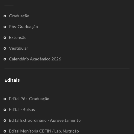
Graduação
Pós-Graduação
Extensão
Vestibular
Calendário Acadêmico 2026
Editais
Edital Pós-Graduação
Edital - Bolsas
Edital Extraordinário - Aproveitamento
Edital Monitoria CEFIN / Lab. Nutrição