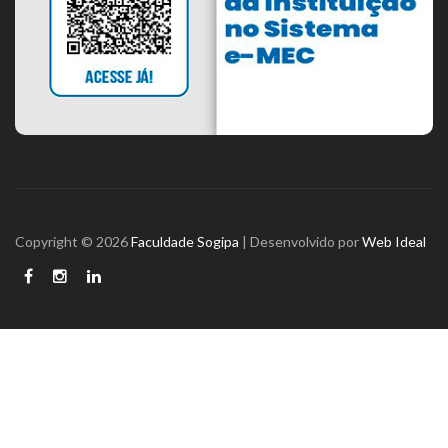
Copyright © 2026
Faculdade Sogipa
| Desenvolvido por
Web Ideal