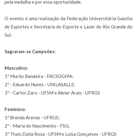
pela medalha e por essa oportunidade.
O evento é uma realização da Federação Universitária Gaúcha
de Esportes e Secretaria do Esporte e Lazer do Rio Grande do
Sul.
Sagraram-se Campeões:
Masculino:
1º Murilo Bandeira - FACSOGIPA;
2º - Eduardo Nunes - UNILASALLE;
3º - Carlos Zaro - UFSM e Abner Arais - UFRGS
Feminino:
1º Brenda Arenas - UFRGS;
2º - Maria do Nascimento - FSG;
3º Thaís Dalla Rosa - UFSM e Luísa Gonçalves - UFRGS