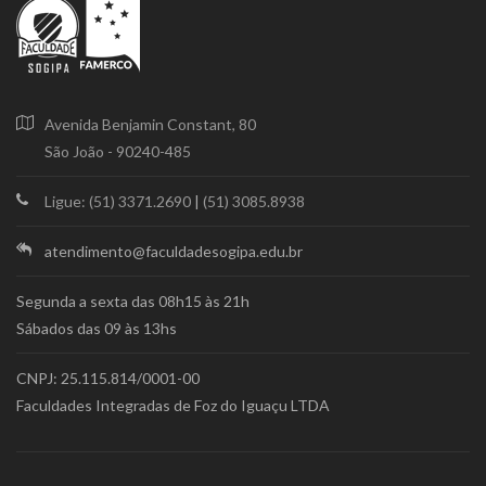
Avenida Benjamin Constant, 80
São João - 90240-485
Ligue: (51) 3371.2690
|
(51) 3085.8938
atendimento@faculdadesogipa.edu.br
Segunda a sexta das 08h15 às 21h
Sábados das 09 às 13hs
CNPJ: 25.115.814/0001-00
Faculdades Integradas de Foz do Iguaçu LTDA