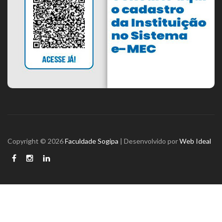
Copyright © 2026
Faculdade Sogipa
| Desenvolvido por
Web Ideal