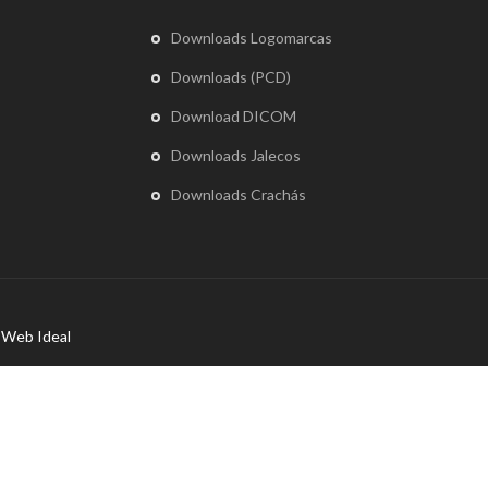
Downloads Logomarcas
Downloads (PCD)
Download DICOM
Downloads Jalecos
Downloads Crachás
r
Web Ideal