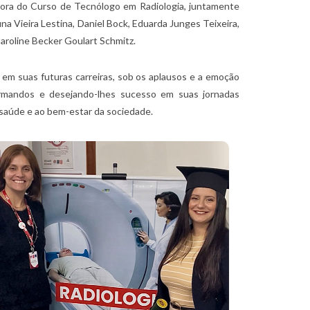
dora do Curso de Tecnólogo em Radiologia, juntamente
a Vieira Lestina, Daniel Bock, Eduarda Junges Teixeira,
Caroline Becker Goulart Schmitz.
em suas futuras carreiras, sob os aplausos e a emoção
rmandos e desejando-lhes sucesso em suas jornadas
 saúde e ao bem-estar da sociedade.