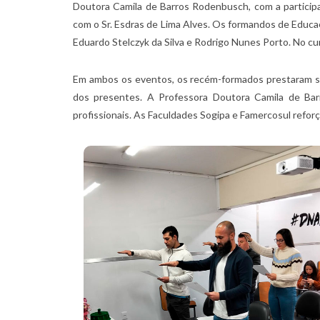
Doutora Camila de Barros Rodenbusch, com a particip
com o Sr. Esdras de Lima Alves. Os formandos de Educaç
Eduardo Stelczyk da Silva e Rodrigo Nunes Porto. No cur
Em ambos os eventos, os recém-formados prestaram seu
dos presentes. A Professora Doutora Camila de Ba
profissionais. As Faculdades Sogipa e Famercosul refor