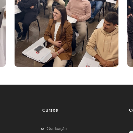
Cursos
C
Graduação