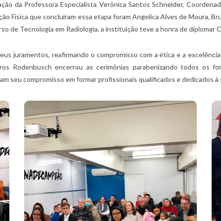
ação da Professora Especialista Verônica Santos Schneider, Coordena
ão Física que concluíram essa etapa foram Angelica Alves de Moura, Brun
so de Tecnologia em Radiologia, a instituição teve a honra de diplomar 
s juramentos, reafirmando o compromisso com a ética e a excelência 
rros Rodenbusch encerrou as cerimônias parabenizando todos os fo
çam seu compromisso em formar profissionais qualificados e dedicados à