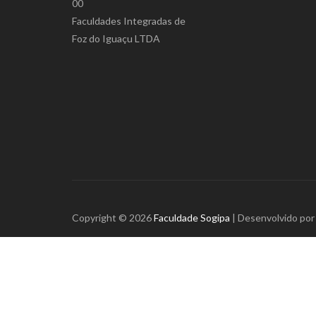
00
Faculdades Integradas de
Foz do Iguaçu LTDA
Copyright © 2026
Faculdade Sogipa
| Desenvolvido po