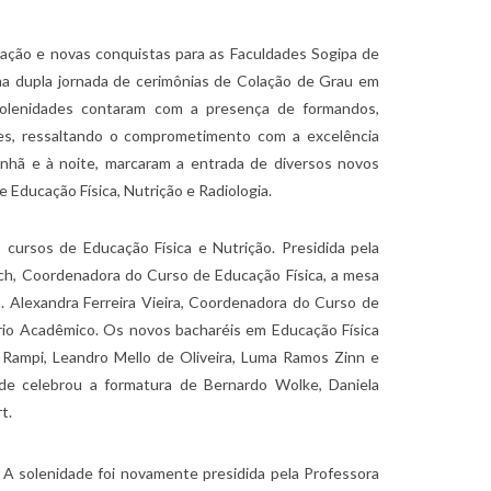
ebração e novas conquistas para as Faculdades Sogipa de
ma dupla jornada de cerimônias de Colação de Grau em
olenidades contaram com a presença de formandos,
ões, ressaltando o comprometimento com a excelência
nhã e à noite, marcaram a entrada de diversos novos
e Educação Física, Nutrição e Radiologia.
 cursos de Educação Física e Nutrição. Presidida pela
h, Coordenadora do Curso de Educação Física, a mesa
 Alexandra Ferreira Vieira, Coordenadora do Curso de
tário Acadêmico. Os novos bacharéis em Educação Física
Rampi, Leandro Mello de Oliveira, Luma Ramos Zinn e
ade celebrou a formatura de Bernardo Wolke, Daniela
t.
 A solenidade foi novamente presidida pela Professora