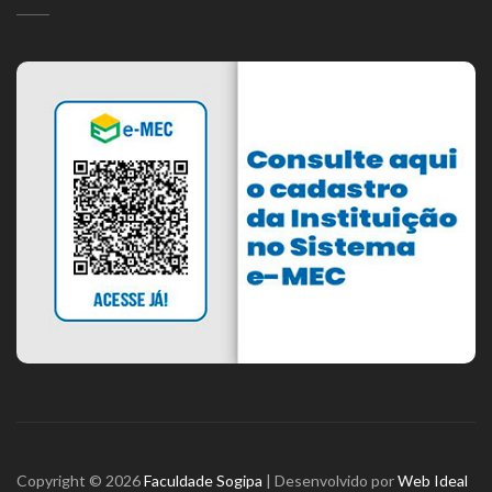
Copyright © 2026
Faculdade Sogipa
| Desenvolvido por
Web Ideal