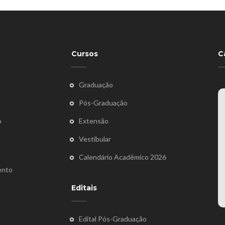
Cursos
C
Graduação
Pós-Graduação
o
Extensão
Vestibular
Calendário Acadêmico 2026
ento
Editais
Edital Pós-Graduação