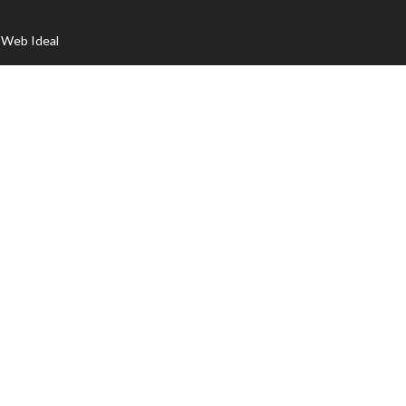
r
Web Ideal