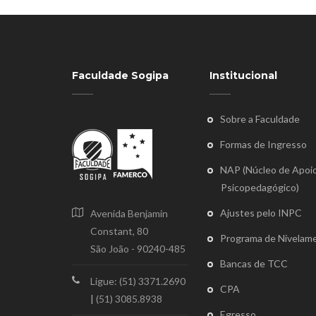
Faculdade Sogipa
Institucional
Sobre a Faculdade
Formas de Ingresso
NAP (Núcleo de Apoi
Psicopedagógico)
Ajustes pelo INPC
Avenida Benjamin
Constant, 80
Programa de Nivelam
São João - 90240-485
Bancas de TCC
Ligue: (51) 3371.2690
CPA
|
(51) 3085.8938
Egresso