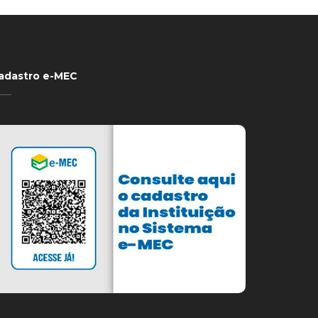
adastro e-MEC