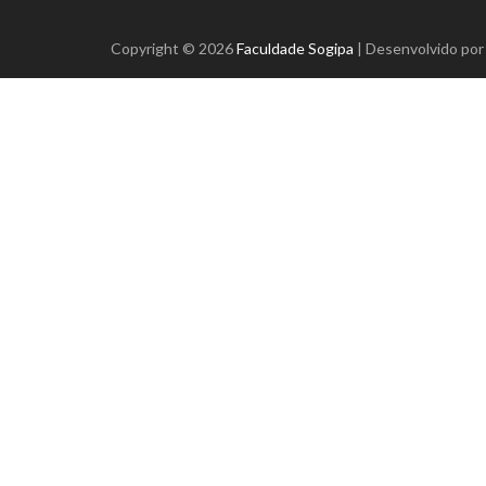
Copyright © 2026
Faculdade Sogipa
| Desenvolvido po