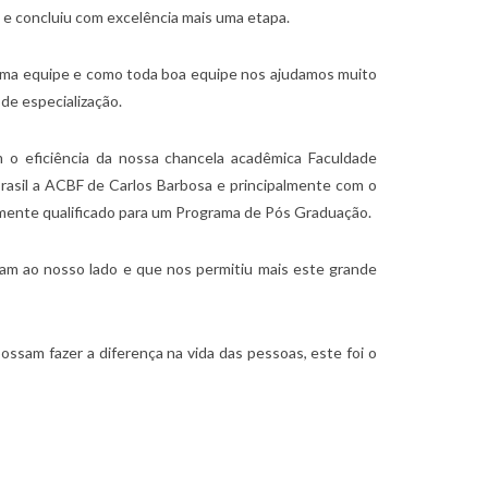
 e concluiu com excelência mais uma etapa.
 uma equipe e como toda boa equipe nos ajudamos muito
de especialização.
 o eficiência da nossa chancela acadêmica Faculdade
Brasil a ACBF de Carlos Barbosa e principalmente com o
amente qualificado para um Programa de Pós Graduação.
am ao nosso lado e que nos permitiu mais este grande
 fazer a diferença na vida das pessoas, este foi o