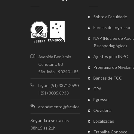
Sobre a Faculdade
Formas de Ingresso
NAP (Núcleo de Apoi
Psicopedagógico)
Ajustes pelo INPC
Avenida Benjamin
Constant, 80
Programa de Nivelam
São João - 90240-485
Bancas de TCC
Ligue: (51) 3371.2690
CPA
|
(51) 3085.8938
Egresso
atendimento@faculdadesogipa.edu.br
Ouvidoria
Segunda a sexta das
Localização
08h15 às 21h
Trabalhe Conosco