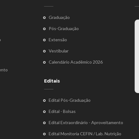
Graduação
Pós-Graduação
o
Extensão
Vestibular
Calendário Acadêmico 2026
ento
Editais
Edital Pós-Graduação
Edital - Bolsas
Edital Extraordinário - Aproveitamento
Edital Monitoria CEFIN / Lab. Nutrição