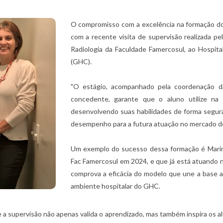
O compromisso com a excelência na formação dos
com a recente visita de supervisão realizada p
Radiologia da Faculdade Famercosul, ao Hospit
(GHC).
"O estágio, acompanhado pela coordenação da 
concedente, garante que o aluno utilize na 
desenvolvendo suas habilidades de forma segur
desempenho para a futura atuação no mercado de 
Um exemplo do sucesso dessa formação é Marin
Fac Famercosul em 2024, e que já está atuando n
comprova a eficácia do modelo que une a base a
ambiente hospitalar do GHC.
 a supervisão não apenas valida o aprendizado, mas também inspira os 