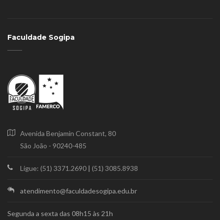
Faculdade Sogipa
Avenida Benjamin Constant, 80
São João - 90240-485
Ligue: (51) 3371.2690
|
(51) 3085.8938
atendimento@faculdadesogipa.edu.br
Segunda a sexta das 08h15 às 21h