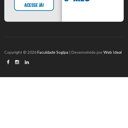
Copyright © 2026
Faculdade Sogipa
| Desenvolvido por
Web Ideal