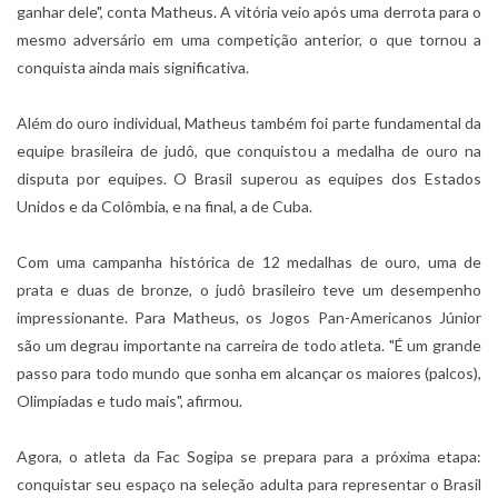
ganhar dele", conta Matheus. A vitória veio após uma derrota para o
mesmo adversário em uma competição anterior, o que tornou a
conquista ainda mais significativa.
Além do ouro individual, Matheus também foi parte fundamental da
equipe brasileira de judô, que conquistou a medalha de ouro na
disputa por equipes. O Brasil superou as equipes dos Estados
Unidos e da Colômbia, e na final, a de Cuba.
Com uma campanha histórica de 12 medalhas de ouro, uma de
prata e duas de bronze, o judô brasileiro teve um desempenho
impressionante. Para Matheus, os Jogos Pan-Americanos Júnior
são um degrau importante na carreira de todo atleta. "É um grande
passo para todo mundo que sonha em alcançar os maiores (palcos),
Olimpíadas e tudo mais", afirmou.
Agora, o atleta da Fac Sogipa se prepara para a próxima etapa:
conquistar seu espaço na seleção adulta para representar o Brasil