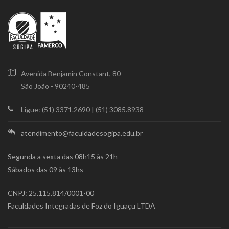
Avenida Benjamin Constant, 80
São João - 90240-485
Ligue: (51) 3371.2690
|
(51) 3085.8938
atendimento@faculdadesogipa.edu.br
Segunda a sexta das 08h15 às 21h
Sábados das 09 às 13hs
CNPJ: 25.115.814/0001-00
Faculdades Integradas de Foz do Iguaçu LTDA