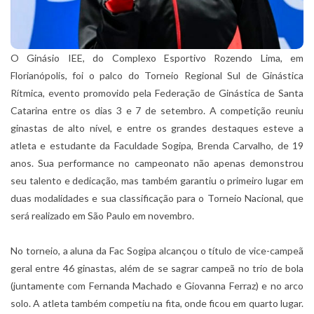
O Ginásio IEE, do Complexo Esportivo Rozendo Lima, em
Florianópolis, foi o palco do Torneio Regional Sul de Ginástica
Rítmica, evento promovido pela Federação de Ginástica de Santa
Catarina entre os dias 3 e 7 de setembro. A competição reuniu
ginastas de alto nível, e entre os grandes destaques esteve a
atleta e estudante da Faculdade Sogipa, Brenda Carvalho, de 19
anos. Sua performance no campeonato não apenas demonstrou
seu talento e dedicação, mas também garantiu o primeiro lugar em
duas modalidades e sua classificação para o Torneio Nacional, que
será realizado em São Paulo em novembro.
No torneio, a aluna da Fac Sogipa alcançou o título de vice-campeã
geral entre 46 ginastas, além de se sagrar campeã no trio de bola
(juntamente com Fernanda Machado e Giovanna Ferraz) e no arco
solo. A atleta também competiu na fita, onde ficou em quarto lugar.