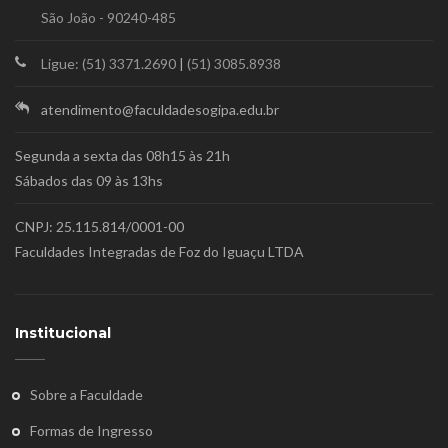
São João - 90240-485
Ligue: (51) 3371.2690
|
(51) 3085.8938
atendimento@faculdadesogipa.edu.br
Segunda a sexta das 08h15 às 21h
Sábados das 09 às 13hs
CNPJ: 25.115.814/0001-00
Faculdades Integradas de Foz do Iguaçu LTDA
Institucional
Sobre a Faculdade
Formas de Ingresso