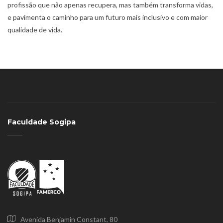
profissão que não apenas recupera, mas também transforma vidas,
e pavimenta o caminho para um futuro mais inclusivo e com maior
qualidade de vida.
Faculdade Sogipa
Avenida Benjamin Constant, 80