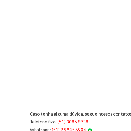
Caso tenha alguma dúvida, segue nossos contatos
Telefone fixo:
(51) 3085.8938
Whatsapp:
(51) 9 9945.6904