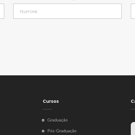
Cursos
C
Graduação
Pós-Graduação