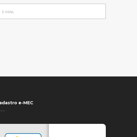
adastro e-MEC