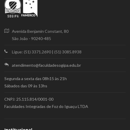
Avenida Benjamin Constant, 80
São João - 90240-485
Ligue: (51) 3371.2690
|
(51) 3085.8938
atendimento@faculdadesogipa.edu.br
Segunda a sexta das 08h15 às 21h
Sábados das 09 às 13hs
CNPJ: 25.115.814/0001-00
Faculdades Integradas de Foz do Iguaçu LTDA