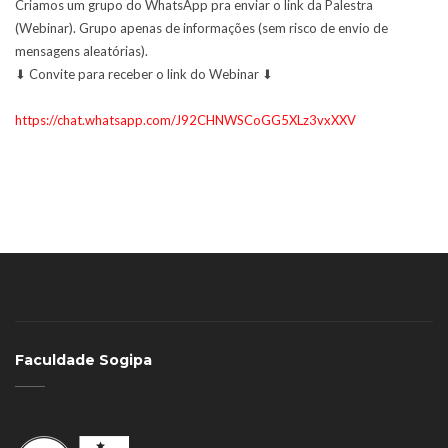
Criamos um grupo do WhatsApp pra enviar o link da Palestra
(Webinar). Grupo apenas de informações (sem risco de envio de
mensagens aleatórias).
⬇ Convite para receber o link do Webinar ⬇
https://chat.whatsapp.com/J92CHNWSCoGG5XLz3vxXXV
Faculdade Sogipa