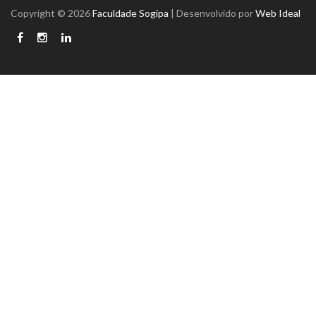
Copyright © 2026
Faculdade Sogipa
| Desenvolvido por
Web Ideal